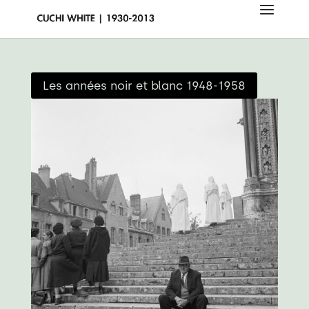
Les années noir et blanc 1948-1958