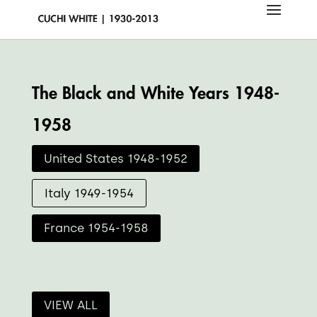
The Black and White Years 1948-
1958
United States 1948-1952
Italy 1949-1954
France 1954-1958
VIEW ALL