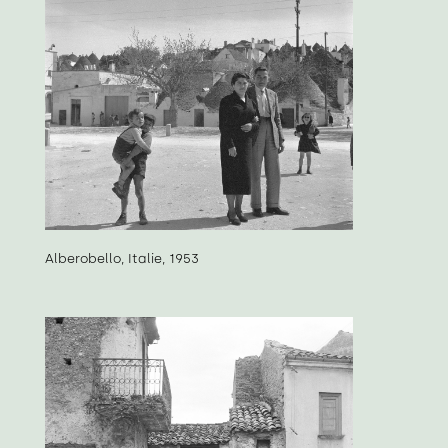
Alberobello, Italie, 1953