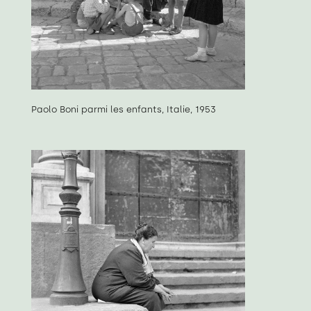
Paolo Boni parmi les enfants, Italie, 1953